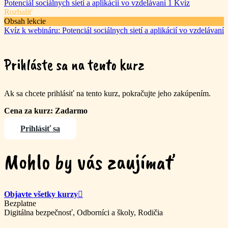
Potenciál sociálnych sietí a aplikácií vo vzdelávaní
1 Kvíz
Rozbaliť
Obsah lekcie
Kvíz k webináru: Potenciál sociálnych sietí a aplikácií vo vzdelávaní
Prihláste sa na tento kurz
Ak sa chcete prihlásiť na tento kurz, pokračujte jeho zakúpením.
Cena za kurz: Zadarmo
Prihlásiť sa
Mohlo by vás zaujímať
Objavte všetky kurzy
Bezplatne
Digitálna bezpečnosť, Odborníci a školy, Rodičia