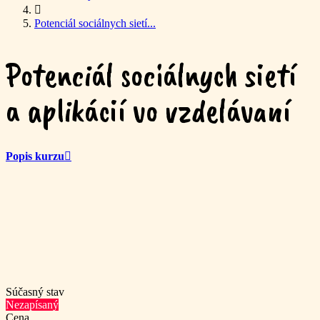
Potenciál sociálnych sietí...
Potenciál sociálnych sietí
a aplikácií vo vzdelávaní
Popis kurzu
Súčasný stav
Nezapísaný
Cena