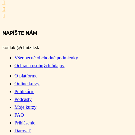
NAPÍŠTE NÁM
kontakt@chutzit.sk
Všeobecné obchodné podmienky
Ochrana osobných údajov
O platforme
Online kurzy
Publikácie
Podcasty
Moje kurzy
FAQ
Prihlásenie
Darovať