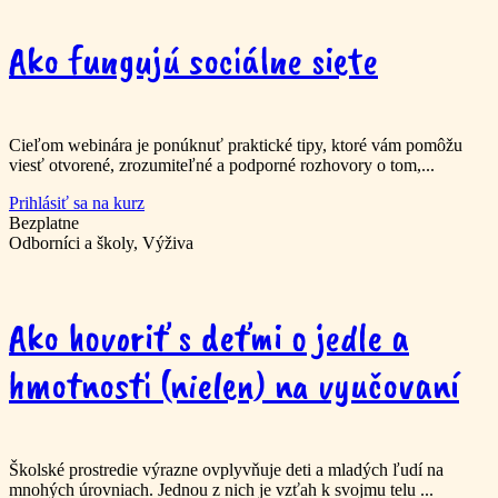
Ako fungujú sociálne siete
Cieľom webinára je ponúknuť praktické tipy, ktoré vám pomôžu
viesť otvorené, zrozumiteľné a podporné rozhovory o tom,...
Prihlásiť sa na kurz
Bezplatne
Odborníci a školy, Výživa
Ako hovoriť s deťmi o jedle a
hmotnosti (nielen) na vyučovaní
Školské prostredie výrazne ovplyvňuje deti a mladých ľudí na
mnohých úrovniach. Jednou z nich je vzťah k svojmu telu ...