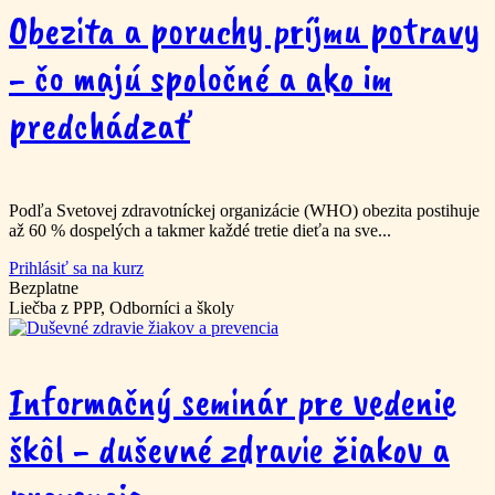
Obezita a poruchy príjmu potravy
- čo majú spoločné a ako im
predchádzať
Podľa Svetovej zdravotníckej organizácie (WHO) obezita postihuje
až 60 % dospelých a takmer každé tretie dieťa na sve...
Prihlásiť sa na kurz
Bezplatne
Liečba z PPP, Odborníci a školy
Informačný seminár pre vedenie
škôl - duševné zdravie žiakov a