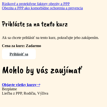
Rizikové a protektívne faktory obezity a PPP
Obezita a PPP ako komorbídne ochorenia a prevencia
Prihláste sa na tento kurz
Ak sa chcete prihlásiť na tento kurz, pokračujte jeho zakúpením.
Cena za kurz: Zadarmo
Prihlásiť sa
Mohlo by vás zaujímať
Objavte všetky kurzy
Bezplatne
Liečba z PPP, Rodičia, Výživa