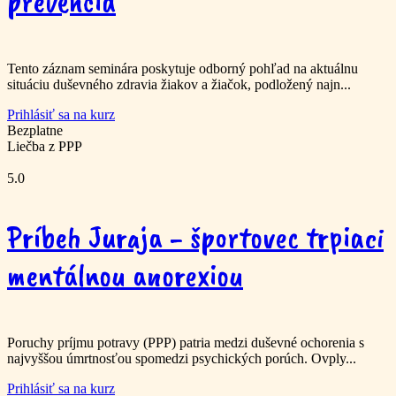
prevencia
Tento záznam seminára poskytuje odborný pohľad na aktuálnu
situáciu duševného zdravia žiakov a žiačok, podložený najn...
Prihlásiť sa na kurz
Bezplatne
Liečba z PPP
5.0
Príbeh Juraja - športovec trpiaci
mentálnou anorexiou
Poruchy príjmu potravy (PPP) patria medzi duševné ochorenia s
najvyššou úmrtnosťou spomedzi psychických porúch. Ovply...
Prihlásiť sa na kurz