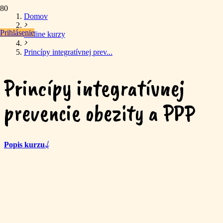
Domov
Prihlásenie
Online kurzy
Princípy integratívnej prev...
Princípy integratívnej
prevencie obezity a PPP
Popis kurzu