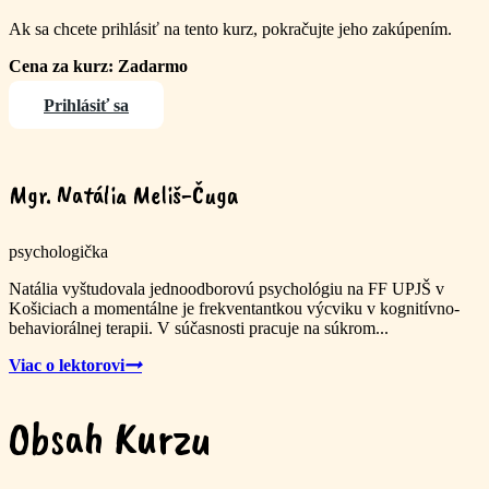
Ak sa chcete prihlásiť na tento kurz, pokračujte jeho zakúpením.
Cena za kurz: Zadarmo
Prihlásiť sa
Mgr. Natália Meliš-Čuga
psychologička
Natália vyštudovala jednoodborovú psychológiu na FF UPJŠ v
Košiciach a momentálne je frekventantkou výcviku v kognitívno-
behaviorálnej terapii. V súčasnosti pracuje na súkrom...
Viac o lektorovi
Obsah Kurzu