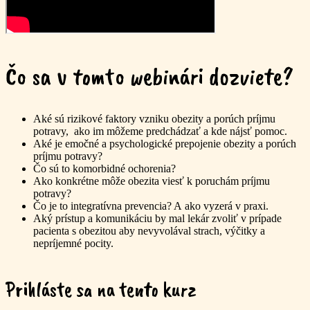
Čo sa v tomto webinári dozviete?
Aké sú rizikové faktory vzniku obezity a porúch príjmu
potravy, ako im môžeme predchádzať a kde nájsť pomoc.
Aké je emočné a psychologické prepojenie obezity a porúch
príjmu potravy?
Čo sú to komorbidné ochorenia?
Ako konkrétne môže obezita viesť k poruchám príjmu
potravy?
Čo je to integratívna prevencia? A ako vyzerá v praxi.
Aký prístup a komunikáciu by mal lekár zvoliť v prípade
pacienta s obezitou aby nevyvolával strach, výčitky a
nepríjemné pocity.
Prihláste sa na tento kurz